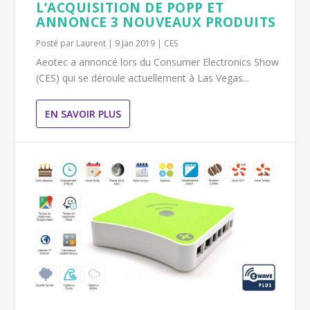
L’ACQUISITION DE POPP ET
ANNONCE 3 NOUVEAUX PRODUITS
Posté par
Laurent
|
9 Jan 2019
|
CES
Aeotec a annoncé lors du Consumer Electronics Show
(CES) qui se déroule actuellement à Las Vegas...
EN SAVOIR PLUS