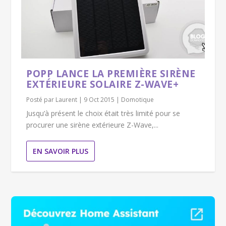
POPP LANCE LA PREMIÈRE SIRÈNE
EXTÉRIEURE SOLAIRE Z-WAVE+
Posté par
Laurent
|
9 Oct 2015
|
Domotique
Jusqu’à présent le choix était très limité pour se
procurer une sirène extérieure Z-Wave,...
EN SAVOIR PLUS