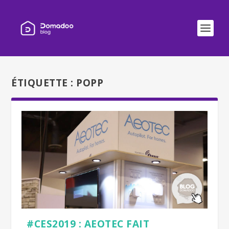
ÉTIQUETTE :
POPP
#CES2019 : AEOTEC FAIT