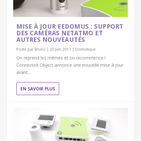
MISE À JOUR EEDOMUS : SUPPORT
DES CAMÉRAS NETATMO ET
AUTRES NOUVEAUTÉS
Posté par
Bruno
|
20 Juin 2017
|
Domotique
On reprend les mêmes et on recommence !
Connected Object annonce une nouvelle mise à jour
avant...
EN SAVOIR PLUS