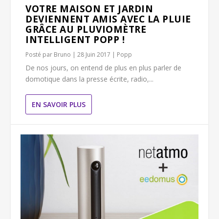
VOTRE MAISON ET JARDIN
DEVIENNENT AMIS AVEC LA PLUIE
GRÂCE AU PLUVIOMÈTRE
INTELLIGENT POPP !
Posté par
Bruno
|
28 Juin 2017
|
Popp
De nos jours, on entend de plus en plus parler de
domotique dans la presse écrite, radio,...
EN SAVOIR PLUS