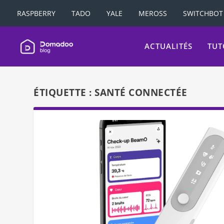
RASPBERRY
TADO
YALE
MEROSS
SWITCHBOT
ACTUALITÉS
TUT
ÉTIQUETTE :
SANTÉ CONNECTÉE