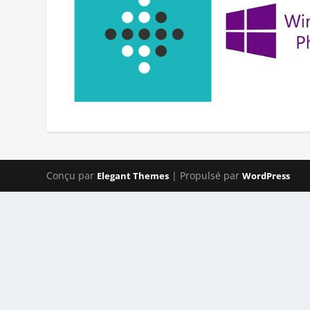
Conçu par
| Propulsé par
Elegant Themes
WordPress