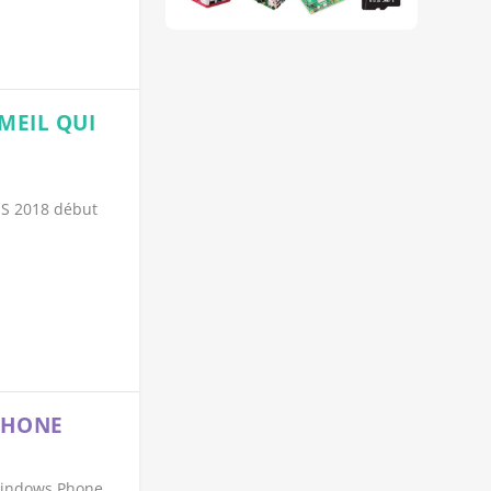
MEIL QUI
ES 2018 début
PHONE
 Windows Phone