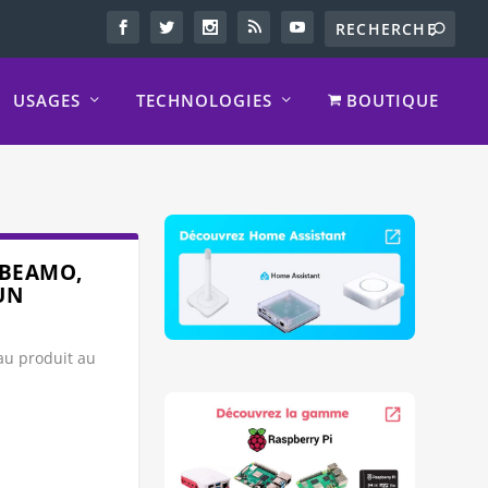
USAGES
TECHNOLOGIES
BOUTIQUE
 BEAMO,
UN
u produit au