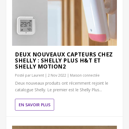
DEUX NOUVEAUX CAPTEURS CHEZ
SHELLY : SHELLY PLUS H&T ET
SHELLY MOTION2
Posté par
Laurent
|
2 Nov 2022
|
Maison connectée
Deux nouveaux produits ont récemment rejoint le
catalogue Shelly. Le premier est le Shelly Plus...
EN SAVOIR PLUS