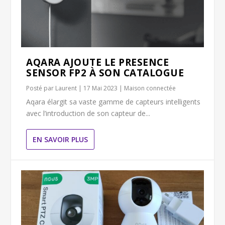
AQARA AJOUTE LE PRESENCE
SENSOR FP2 À SON CATALOGUE
Posté par
Laurent
|
17 Mai 2023
|
Maison connectée
Aqara élargit sa vaste gamme de capteurs intelligents
avec l’introduction de son capteur de...
EN SAVOIR PLUS