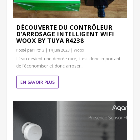
DÉCOUVERTE DU CONTRÔLEUR
D’ARROSAGE INTELLIGENT WIFI
WOOX BY TUYA R4238
Posté par
Pitt13
|
14 Juin 2023
|
Woox
L’eau devient une denrée rare, il est donc important
de l’économiser et donc arroser...
EN SAVOIR PLUS