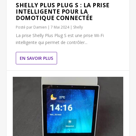
SHELLY PLUS PLUG S : LA PRISE
INTELLIGENTE POUR LA
DOMOTIQUE CONNECTÉE
Posté par
Damien
|
7 Mai 2024
|
Shelly
La prise Shelly Plus Plug S est une prise Wi-Fi
intelligente qui permet de contrôler...
EN SAVOIR PLUS