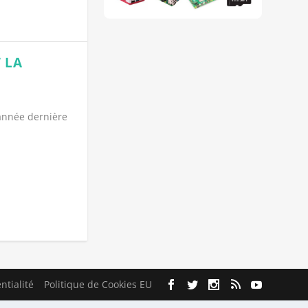
 LA
’année dernière
ntialité
Politique de Cookies EU