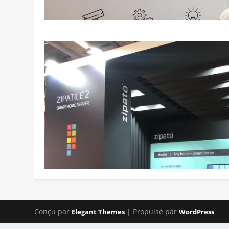
Conçu par
| Propulsé par
Elegant Themes
WordPress