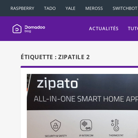
RASPBERRY
TADO
YALE
MEROSS
SWITCHBOT
ACTUALITÉS
TUT
ÉTIQUETTE :
ZIPATILE 2