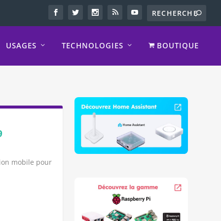
USAGES
TECHNOLOGIES
BOUTIQUE
9
tion mobile pour