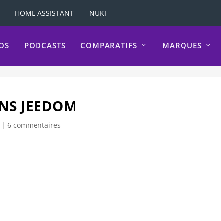
HOME ASSISTANT
NUKI
OS
PODCASTS
COMPARATIFS
MARQUES
ANS JEEDOM
|
6 commentaires