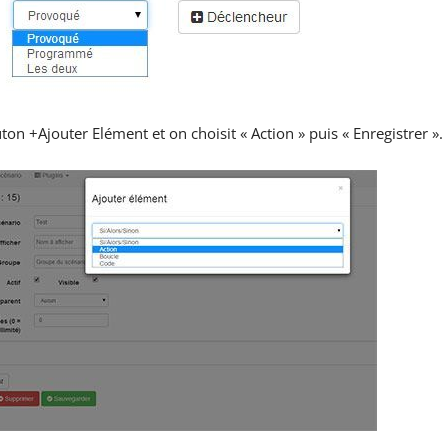
on +Ajouter Elément et on choisit « Action » puis « Enregistrer ».