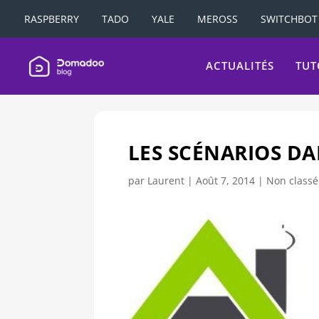
RASPBERRY
TADO
YALE
MEROSS
SWITCHBOT
ACTUALITÉS
TUT
LES SCÉNARIOS D
par
Laurent
|
Août 7, 2014
|
Non classé