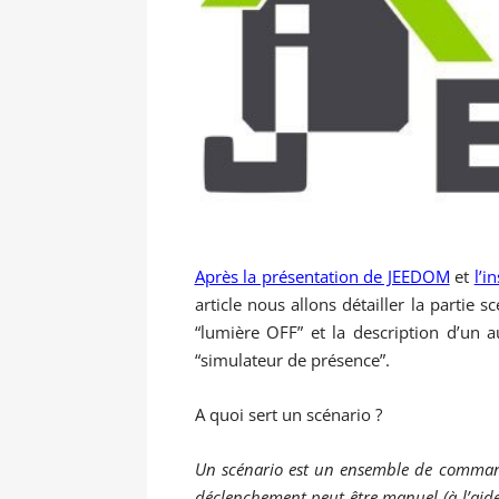
Après la présentation de JEEDOM
et
l’i
article nous allons détailler la partie
“lumière OFF” et la description d’un 
“simulateur de présence”.
A quoi sert un scénario ?
Un scénario est un ensemble de commande
déclenchement peut être manuel (à l’aide