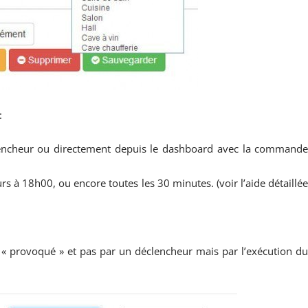
:
clencheur ou directement depuis le dashboard avec la command
s à 18h00, ou encore toutes les 30 minutes. (voir l’aide détaillé
« provoqué » et pas par un déclencheur mais par l’exécution d