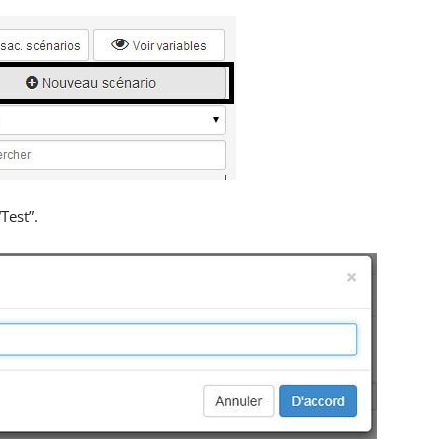
Test”.