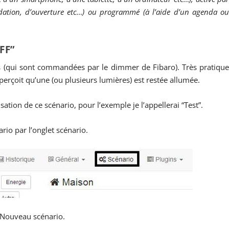
dation, d’ouverture etc…) ou programmé (à l’aide d’un agenda o
FF”
es (qui sont commandées par le dimmer de Fibaro). Très pratiqu
aperçoit qu’une (ou plusieurs lumières) est restée allumée.
sation de ce scénario, pour l’exemple je l’appellerai “Test”.
io par l’onglet scénario.
 +Nouveau scénario.