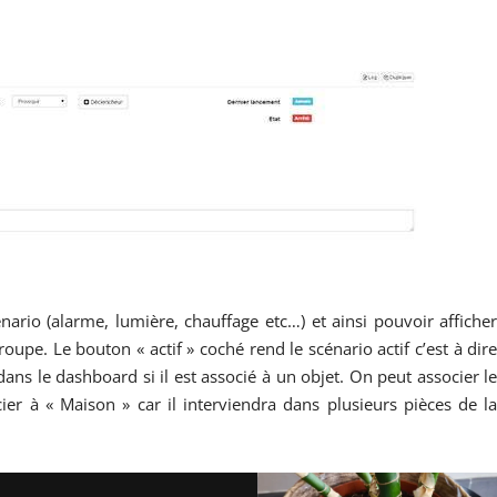
ario (alarme, lumière, chauffage etc…) et ainsi pouvoir affiche
upe. Le bouton « actif » coché rend le scénario actif c’est à dir
 dans le dashboard si il est associé à un objet. On peut associer l
cier à « Maison » car il interviendra dans plusieurs pièces de l