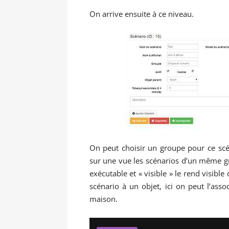
On arrive ensuite à ce niveau.
On peut choisir un groupe pour ce scén
sur une vue les scénarios d’un même gro
exécutable et « visible » le rend visible
scénario à un objet, ici on peut l’asso
maison.