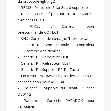
du protocole lighting2
– RF433 : Protocole SolarGuard supporté
– RF433 : Correctif pour interrupteur Marche
/ Arrêt COTECTH
– RF433 : Correctif pour
télécommande COTECTH
– KNX : Correctif de consigne Thermostat
– Generic IP : Voir ampoule et contrôleur
HUE comme des devices
– Generic IP : Réécriture HUE
– Generic IP : Réfracteur NEST
– Generic IP : Support IP2IR (iTach)
– EnOcean : Ne pas multiplier les valeurs de
concentration pour A50904
– EnOcean : Support du profil EnOcean
D20112
– Paradox : Correctif PARADOX pour
ZIPAMINI