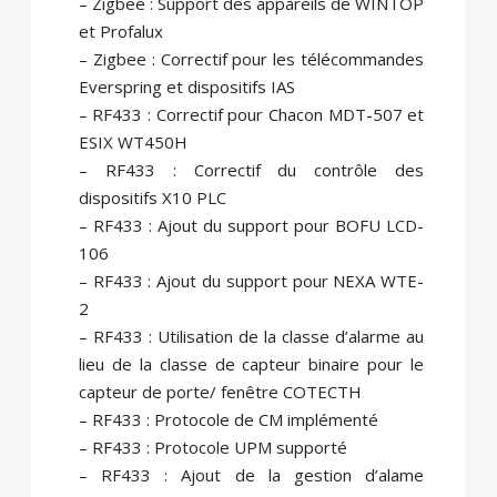
– Zigbee : Support des appareils de WINTOP
et Profalux
– Zigbee : Correctif pour les télécommandes
Everspring et dispositifs IAS
– RF433 : Correctif pour Chacon MDT-507 et
ESIX WT450H
– RF433 : Correctif du contrôle des
dispositifs X10 PLC
– RF433 : Ajout du support pour BOFU LCD-
106
– RF433 : Ajout du support pour NEXA WTE-
2
– RF433 : Utilisation de la classe d’alarme au
lieu de la classe de capteur binaire pour le
capteur de porte/ fenêtre COTECTH
– RF433 : Protocole de CM implémenté
– RF433 : Protocole UPM supporté
– RF433 : Ajout de la gestion d’alame