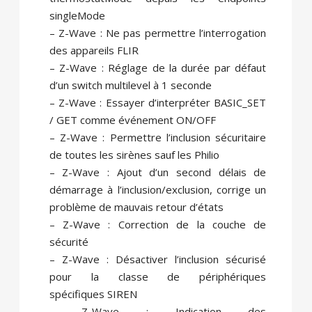
singleMode
– Z-Wave : Ne pas permettre l’interrogation
des appareils FLIR
– Z-Wave : Réglage de la durée par défaut
d’un switch multilevel à 1 seconde
– Z-Wave : Essayer d’interpréter BASIC_SET
/ GET comme événement ON/OFF
– Z-Wave : Permettre l’inclusion sécuritaire
de toutes les sirènes sauf les Philio
– Z-Wave : Ajout d’un second délais de
démarrage à l’inclusion/exclusion, corrige un
problème de mauvais retour d’états
– Z-Wave : Correction de la couche de
sécurité
– Z-Wave : Désactiver l’inclusion sécurisé
pour la classe de périphériques
spécifiques SIREN
– Z-Wave : Indication des