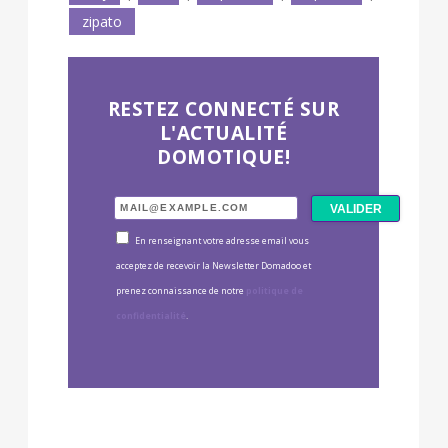
zipato
RESTEZ CONNECTÉ SUR
L'ACTUALITÉ
DOMOTIQUE!
En renseignant votre adresse email vous
acceptez de recevoir la Newsletter Domadoo et
prenez connaissance de notre
politique de
confidentialité
.