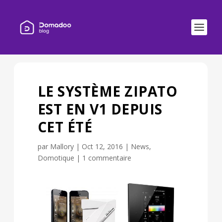
LE SYSTÈME ZIPATO
EST EN V1 DEPUIS
CET ÉTÉ
par
Mallory
|
Oct 12, 2016
|
News
,
Domotique
|
1 commentaire