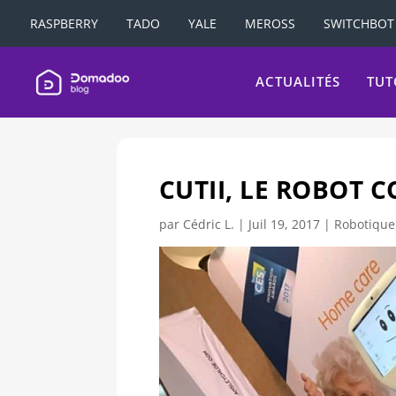
RASPBERRY
TADO
YALE
MEROSS
SWITCHBOT
ACTUALITÉS
TUT
CUTII, LE ROBOT
par
Cédric L.
|
Juil 19, 2017
|
Robotique