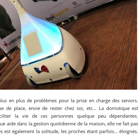
 plus en plus de problèmes pour la prise en charge des seniors
ue de place, envie de rester chez soi, etc… La domotique es
faciliter la vie de ces personnes quelque peu dépendantes
 aide dans la gestion quotidienne de la maison, elle ne fait pa
 est également la solitude, les proches étant parfois… éloignés