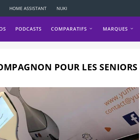
HOME ASSISTANT
NUKI
OS
PODCASTS
COMPARATIFS
MARQUES
 COMPAGNON POUR LES SENIORS