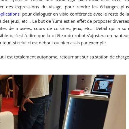
her des expressions du visage, pour rendre les échanges plu
plications
, pour dialoguer en visio conférence avec le reste de l
r à des jeux, etc… Le but de Yumi est en effet de proposer diverse
isites de musées, cours de cuisines, jeux, etc… Détail qui a so
ible », c’est à dire que la « tête » du robot s’ajustera en hauteu
uteur, si celui ci est debout ou bien assis par exemple.
, Cutii est totalement autonome, retournant sur sa station de charg