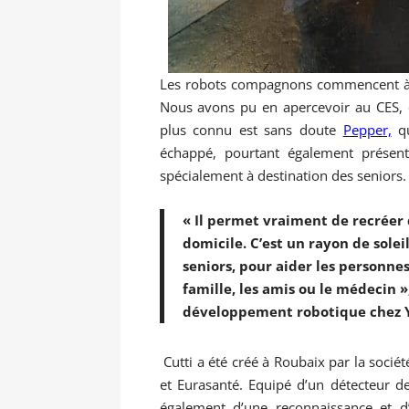
Les robots compagnons commencent à s
Nous avons pu en apercevoir au CES,
plus connu est sans doute
Pepper,
qu
échappé, pourtant également présent
spécialement à destination des seniors.
« Il permet vraiment de recréer 
domicile. C’est un rayon de sole
seniors, pour aider les personne
famille, les amis ou le médecin
développement robotique chez 
Cutti a été créé à Roubaix par la sociét
et Eurasanté. Equipé d’un détecteur de
également d’une reconnaissance et d’