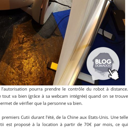
 l’autorisation pourra prendre le contrôle du robot à distance
e tout va bien (grâce à sa webcam intégrée) quand on se trouv
ermet de vérifier que la personne va bien.
 premiers Cutii durant l’été, de la Chine aux Etats-Unis. Une tell
tii est proposé à la location à partir de 70€ par mois, ce qu