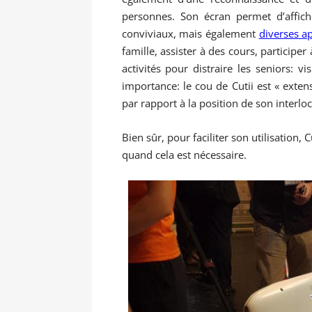
personnes. Son écran permet d’affic
conviviaux, mais également
diverses ap
famille, assister à des cours, participe
activités pour distraire les seniors: v
importance: le cou de Cutii est « extens
par rapport à la position de son interloc
Bien sûr, pour faciliter son utilisation
quand cela est nécessaire.