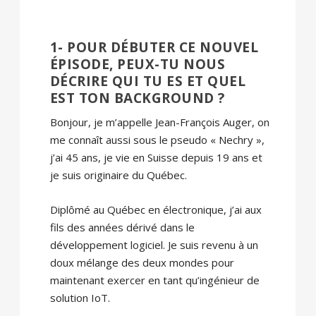
1- POUR DÉBUTER CE NOUVEL
ÉPISODE, PEUX-TU NOUS
DÉCRIRE QUI TU ES ET QUEL
EST TON BACKGROUND ?
Bonjour, je m’appelle Jean-François Auger, on
me connaît aussi sous le pseudo « Nechry »,
j’ai 45 ans, je vie en Suisse depuis 19 ans et
je suis originaire du Québec.
Diplômé au Québec en électronique, j’ai aux
fils des années dérivé dans le
développement logiciel. Je suis revenu à un
doux mélange des deux mondes pour
maintenant exercer en tant qu’ingénieur de
solution IoT.