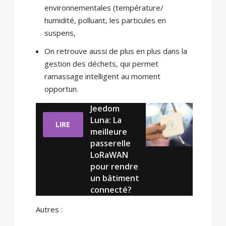
environnementales (température/
humidité, polluant, les particules en
suspens,
On retrouve aussi de plus en plus dans la
gestion des déchets, qui permet
ramassage intelligent au moment
opportun.
Jeedom
Luna: La
LIRE
meilleure
passerelle
LoRaWAN
pour rendre
un bâtiment
connecté?
Autres :