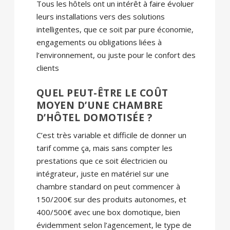
Tous les hôtels ont un intérêt à faire évoluer
leurs installations vers des solutions
intelligentes, que ce soit par pure économie,
engagements ou obligations liées à
l’environnement, ou juste pour le confort des
clients
QUEL PEUT-ÊTRE LE COÛT
MOYEN D’UNE CHAMBRE
D’HÔTEL DOMOTISÉE ?
C’est très variable et difficile de donner un
tarif comme ça, mais sans compter les
prestations que ce soit électricien ou
intégrateur, juste en matériel sur une
chambre standard on peut commencer à
150/200€ sur des produits autonomes, et
400/500€ avec une box domotique, bien
évidemment selon l’agencement, le type de