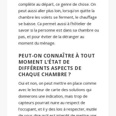
complète au départ, ce genre de chose. On
peut aussi aller plus loin, lorsqu’on quitte la
chambre les volets se ferment, le chauffage
se baisse. Ca permet aussi à l’hôtelier de
savoir si la personne est dans sa chambre ou
pas, et pour éviter de la déranger au
moment du ménage.
PEUT-ON CONNAÎTRE À TOUT
MOMENT L’ÉTAT DE
DIFFÉRENTS ASPECTS DE
CHAQUE CHAMBRE ?
Oui et non, on peut mettre en place comme
avec le lecteur de carte des solutions qui
donnerons une indication, mais trop de
capteurs pourrait nuire au respect de
l’occupant, et il y des lois à respecter, inutile
de vous dire qu’il est interdit de mettre une