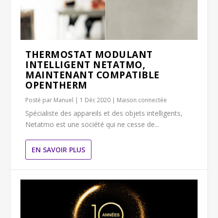
THERMOSTAT MODULANT
INTELLIGENT NETATMO,
MAINTENANT COMPATIBLE
OPENTHERM
Posté par
Manuel
|
1 Déc 2020
|
Maison connectée
Spécialiste des appareils et des objets intelligents,
Netatmo est une société qui ne cesse de...
EN SAVOIR PLUS