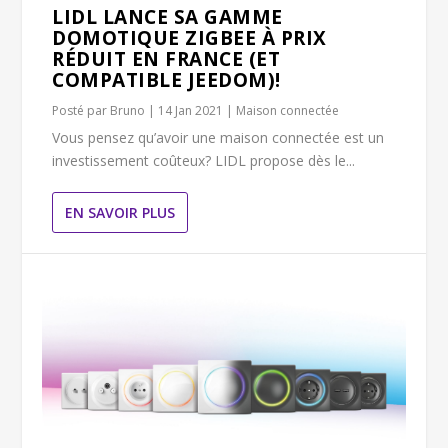
LIDL LANCE SA GAMME
DOMOTIQUE ZIGBEE À PRIX
RÉDUIT EN FRANCE (ET
COMPATIBLE JEEDOM)!
Posté par
Bruno
|
14 Jan 2021
|
Maison connectée
Vous pensez qu’avoir une maison connectée est un
investissement coûteux? LIDL propose dès le...
EN SAVOIR PLUS