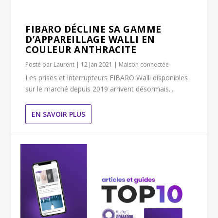
FIBARO DÉCLINE SA GAMME
D’APPAREILLAGE WALLI EN
COULEUR ANTHRACITE
Posté par
Laurent
|
12 Jan 2021
|
Maison connectée
Les prises et interrupteurs FIBARO Walli disponibles
sur le marché depuis 2019 arrivent désormais...
EN SAVOIR PLUS