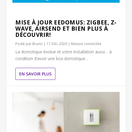
MISE À JOUR EEDOMUS: ZIGBEE, Z-
WAVE, AIRSEND ET BIEN PLUS À
DÉCOUVRIR!
Posté par
Bruno
|
17 Déc 2020
|
Maison connectée
La domotique évolue et votre installation aussi… à
condition d’avoir une box domotique...
EN SAVOIR PLUS