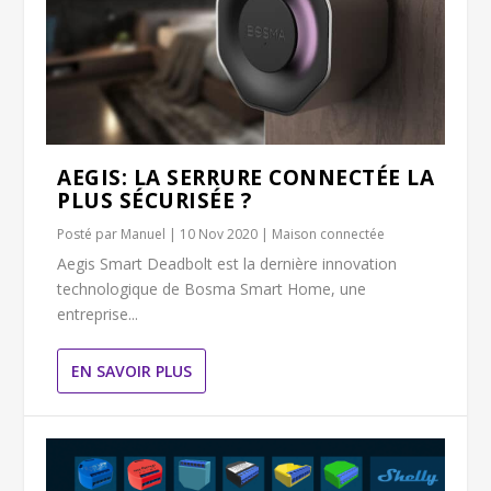
AEGIS: LA SERRURE CONNECTÉE LA
PLUS SÉCURISÉE ?
Posté par
Manuel
|
10 Nov 2020
|
Maison connectée
Aegis Smart Deadbolt est la dernière innovation
technologique de Bosma Smart Home, une
entreprise...
EN SAVOIR PLUS