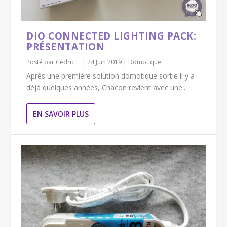
DIO CONNECTED LIGHTING PACK:
PRÉSENTATION
Posté par
Cédric L.
|
24 Juin 2019
|
Domotique
Après une première solution domotique sortie il y a
déjà quelques années, Chacon revient avec une...
EN SAVOIR PLUS