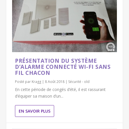
PRÉSENTATION DU SYSTÈME
D’ALARME CONNECTÉ WI-FI SANS
FIL CHACON
Posté par
Kragg
|
8 Août 2018
|
Sécurité - old
En cette période de congés d’été, il est rassurant
d’équiper sa maison d’un...
EN SAVOIR PLUS