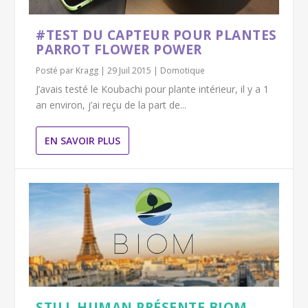
#TEST DU CAPTEUR POUR PLANTES
PARROT FLOWER POWER
Posté par
Kragg
|
29 Juil 2015
|
Domotique
J’avais testé le Koubachi pour plante intérieur, il y a 1
an environ, j’ai reçu de la part de...
EN SAVOIR PLUS
STILL HUMAN PRÉSENTE BIOM,