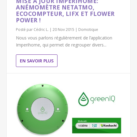
MISE À JOUR IMPERIHOME:
ANÉMOMÈTRE NETATMO,
ECOCOMPTEUR, LIFX ET FLOWER
POWER !
Posté par
Cédric L.
|
20 Nov 2015
|
Domotique
Nous vous parlons régulièrement de l’application
Imperihome, qui permet de regrouper divers...
EN SAVOIR PLUS