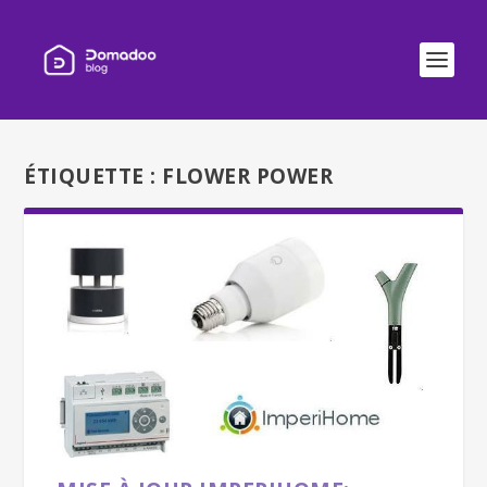
ÉTIQUETTE :
FLOWER POWER