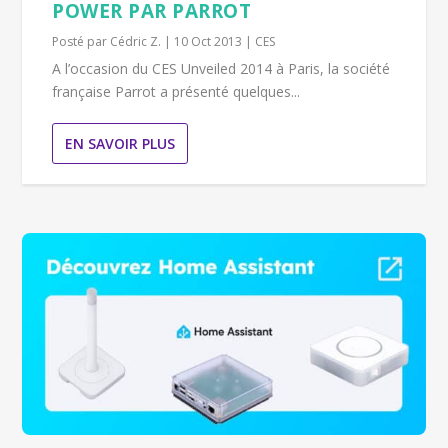
POWER PAR PARROT
Posté par
Cédric Z.
|
10 Oct 2013
|
CES
A l’occasion du CES Unveiled 2014 à Paris, la société
française Parrot a présenté quelques...
EN SAVOIR PLUS