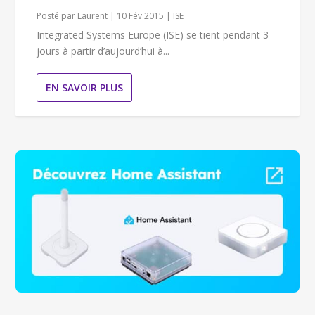
Posté par
Laurent
|
10 Fév 2015
|
ISE
Integrated Systems Europe (ISE) se tient pendant 3
jours à partir d’aujourd’hui à...
EN SAVOIR PLUS