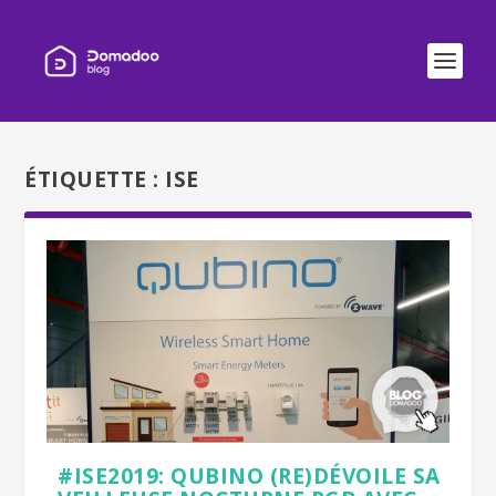
ÉTIQUETTE :
ISE
#ISE2019: QUBINO (RE)DÉVOILE SA