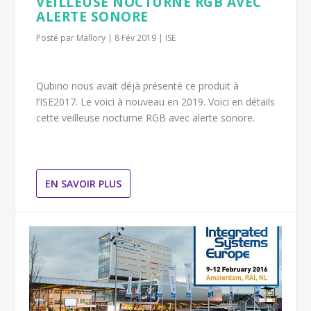
VEILLEUSE NOCTURNE RGB AVEC
ALERTE SONORE
Posté par
Mallory
|
8 Fév 2019
|
ISE
Qubino nous avait déjà présenté ce produit à
l’ISE2017. Le voici à nouveau en 2019. Voici en détails
cette veilleuse nocturne RGB avec alerte sonore.
EN SAVOIR PLUS