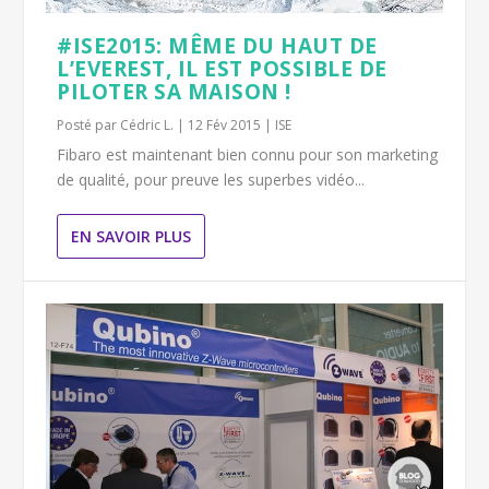
#ISE2015: MÊME DU HAUT DE
L’EVEREST, IL EST POSSIBLE DE
PILOTER SA MAISON !
Posté par
Cédric L.
|
12 Fév 2015
|
ISE
Fibaro est maintenant bien connu pour son marketing
de qualité, pour preuve les superbes vidéo...
EN SAVOIR PLUS