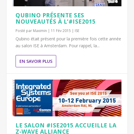
QUBINO PRÉSENTE SES
NOUVEAUTÉS À L’#ISE2015
Posté par
Maximin
|
11 Fév 2015
|
ISE
Qubino était présent pour la première fois cette année
au salon ISE à Amsterdam. Pour rappel, la...
EN SAVOIR PLUS
LE SALON #ISE2015 ACCUEILLE LA
Z-WAVE ALLIANCE