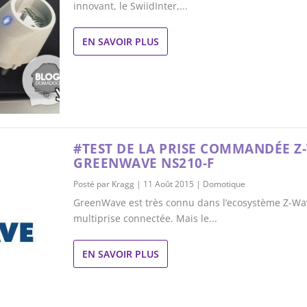
innovant, le SwiidInter,...
EN SAVOIR PLUS
#TEST DE LA PRISE COMMANDÉE Z
GREENWAVE NS210-F
Posté par
Kragg
|
11 Août 2015
|
Domotique
GreenWave est très connu dans l’ecosystème Z-Wa
multiprise connectée. Mais le...
EN SAVOIR PLUS