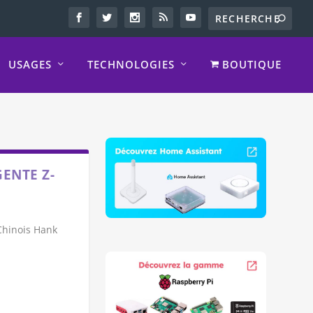
USAGES
TECHNOLOGIES
BOUTIQUE
GENTE Z-
 Chinois Hank