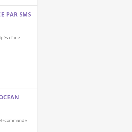
CE PAR SMS
ipés d’une
NOCEAN
a télécommande