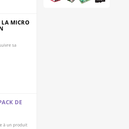
E LA MICRO
N
suivre sa
 PACK DE
ce à un produit