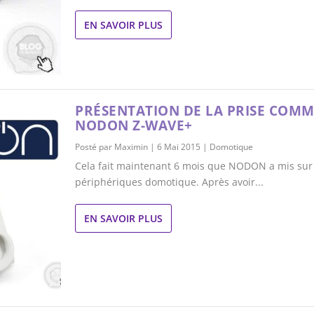
EN SAVOIR PLUS
PRÉSENTATION DE LA PRISE COM
NODON Z-WAVE+
Posté par
Maximin
|
6 Mai 2015
|
Domotique
Cela fait maintenant 6 mois que NODON a mis sur
périphériques domotique. Après avoir...
EN SAVOIR PLUS