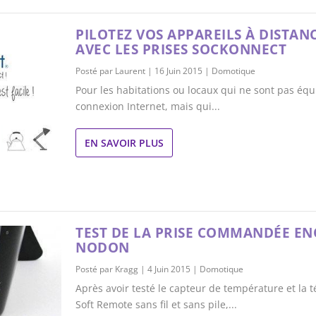
PILOTEZ VOS APPAREILS À DISTAN
AVEC LES PRISES SOCKONNECT
Posté par
Laurent
|
16 Juin 2015
|
Domotique
Pour les habitations ou locaux qui ne sont pas équ
connexion Internet, mais qui...
EN SAVOIR PLUS
TEST DE LA PRISE COMMANDÉE E
NODON
Posté par
Kragg
|
4 Juin 2015
|
Domotique
Après avoir testé le capteur de température et l
Soft Remote sans fil et sans pile,...