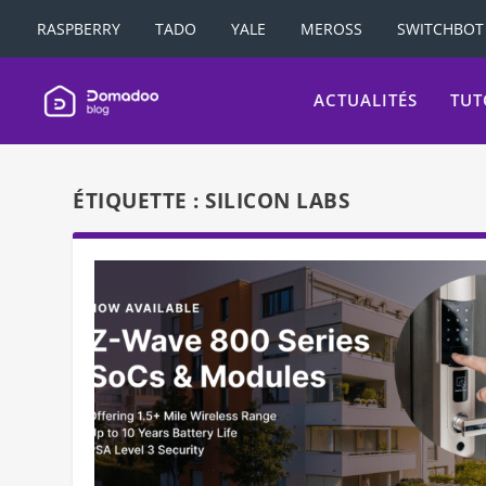
RASPBERRY
TADO
YALE
MEROSS
SWITCHBOT
ACTUALITÉS
TUT
ÉTIQUETTE :
SILICON LABS