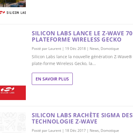
SILICON LABS LANCE LE Z-WAVE 70
PLATEFORME WIRELESS GECKO
Posté par
Laurent
|
19 Déc 2018
|
News
,
Domotique
Silicon Labs lance la nouvelle génération Z-Wave®
plate-forme Wireless Gecko, la...
EN SAVOIR PLUS
SILICON LABS RACHÈTE SIGMA DES
TECHNOLOGIE Z-WAVE
Posté par
Laurent
|
18 Déc 2017
|
News
,
Domotique