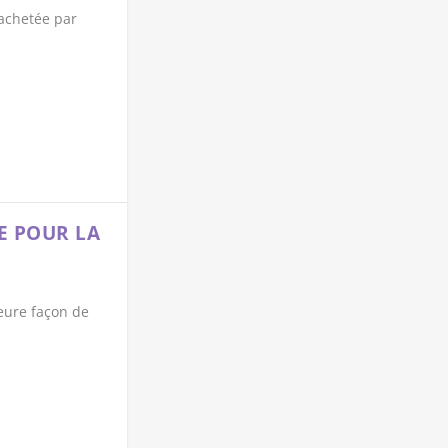
rachetée par
E POUR LA
leure façon de