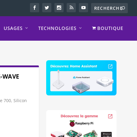
USAGES
TECHNOLOGIES
BOUTIQUE
Z-WAVE
 700, Silicon