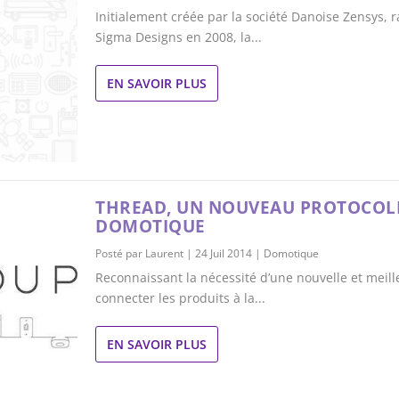
Initialement créée par la société Danoise Zensys, 
Sigma Designs en 2008, la...
EN SAVOIR PLUS
THREAD, UN NOUVEAU PROTOCOL
DOMOTIQUE
Posté par
Laurent
|
24 Juil 2014
|
Domotique
Reconnaissant la nécessité d’une nouvelle et meil
connecter les produits à la...
EN SAVOIR PLUS