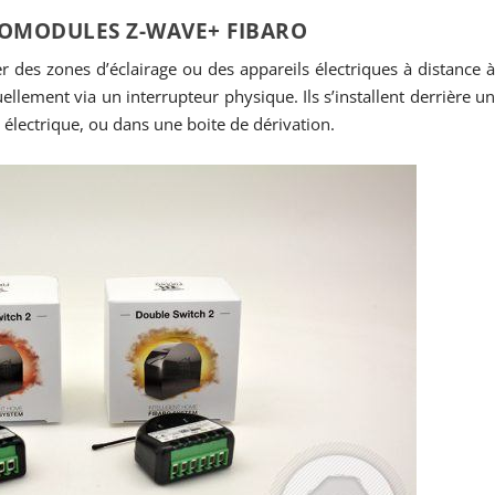
ROMODULES Z-WAVE+ FIBARO
 des zones d’éclairage ou des appareils électriques à distance 
llement via un interrupteur physique. Ils s’installent derrière u
e électrique, ou dans une boite de dérivation.