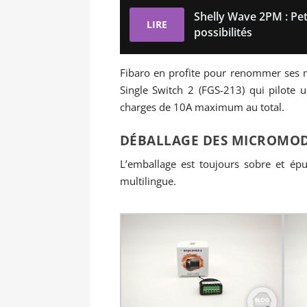
Shelly Wave 2PM : Pe
LIRE
possibilités
Fibaro en profite pour renommer ses m
Single Switch 2 (FGS-213) qui pilote 
charges de 10A maximum au total.
DÉBALLAGE DES MICROMOD
L’emballage est toujours sobre et épu
multilingue.