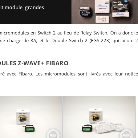
tit module, grandes
icromodules en Switch 2 au lieu de Relay Switch. On a donc l
une charge de 8A, et le Double Switch 2 (FGS-223) qui pilote 
ULES Z-WAVE+ FIBARO
ré avec Fibaro. Les micromodules sont livrés avec leur notic