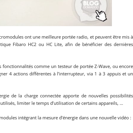
cromodules ont une meilleure portée radio, et peuvent être mis 
tique Fibaro HC2 ou HC Lite, afin de bénéficier des dernière
es fonctionnalités comme un testeur de portée Z-Wave, ou encor
ner 4 actions différentes à l’interrupteur, via 1 à 3 appuis et u
rgie de la charge connectée apporte de nouvelles possibilité
ilisés, limiter le temps d’utilisation de certains appareils, …
 modules intégrant la mesure d’énergie dans une nouvelle vidéo :