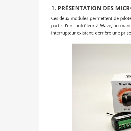
1. PRÉSENTATION DES MIC
Ces deux modules permettent de piloter
partir d’un contrôleur Z-Wave, ou manue
interrupteur existant, derrière une pris