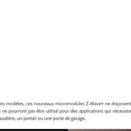
ents modèles, ces nouveaux micromodules Z-Wave+ ne disposen
ils ne pourront pas être utilisé pour des applications qui nécessit
haudière, un portail ou une porte de garage.