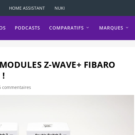
HOME ASSISTANT
NUKI
OS
PODCASTS
COMPARATIFS
MARQUES
MODULES Z-WAVE+ FIBARO
 !
6 commentaires