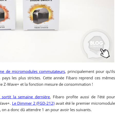
amme de micromodules commutateurs
, principalement pour qu’il
 pays les plus strictes. Cette année Fibaro reprend ces même
gie Z-Wave+ et la fonction mesure de consommation !
 sortit la semaine dernière
, Fibaro profite aussi de l’été pou
Wave+.
Le Dimmer 2 (FGD-212)
avait été le premier micromodul
, on a donc dû attendre 1 an pour avoir les suivants.