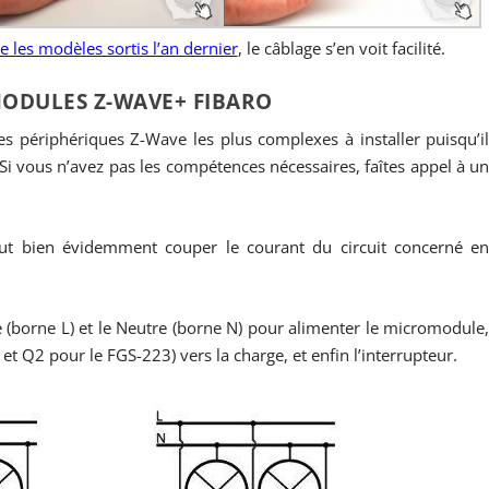
les modèles sortis l’an dernier
, le câblage s’en voit facilité.
ODULES Z-WAVE+ FIBARO
s périphériques Z-Wave les plus complexes à installer puisqu’i
. Si vous n’avez pas les compétences nécessaires, faîtes appel à u
aut bien évidemment couper le courant du circuit concerné e
se (borne L) et le Neutre (borne N) pour alimenter le micromodule
et Q2 pour le FGS-223) vers la charge, et enfin l’interrupteur.