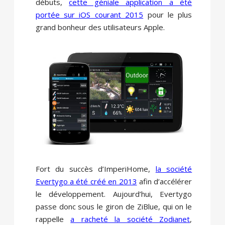
débuts,
cette géniale application a été
portée sur iOS courant 2015
pour le plus
grand bonheur des utilisateurs Apple.
Fort du succès d’ImperiHome,
la société
Evertygo a été créé en 2013
afin d’accélérer
le développement. Aujourd’hui, Evertygo
passe donc sous le giron de ZiBlue, qui on le
rappelle
a racheté la société Zodianet
,