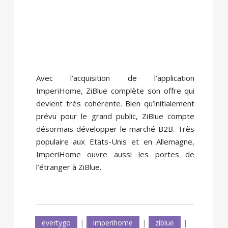
Avec l’acquisition de l’application
ImperiHome, ZiBlue complète son offre qui
devient très cohérente. Bien qu’initialement
prévu pour le grand public, ZiBlue compte
désormais développer le marché B2B. Très
populaire aux Etats-Unis et en Allemagne,
ImperiHome ouvre aussi les portes de
l’étranger à ZiBlue.
evertygo
|
imperihome
|
ziblue
|