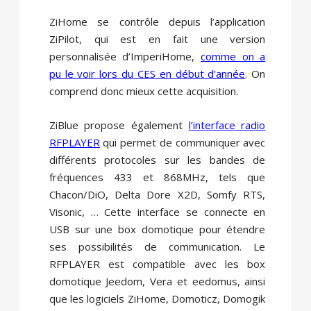
ZiHome se contrôle depuis l’application
ZiPilot, qui est en fait une version
personnalisée d’ImperiHome,
comme on a
pu le voir lors du CES en début d’année
. On
comprend donc mieux cette acquisition.
ZiBlue propose également
l’interface radio
RFPLAYER
qui permet de communiquer avec
différents protocoles sur les bandes de
fréquences 433 et 868MHz, tels que
Chacon/DiO, Delta Dore X2D, Somfy RTS,
Visonic, … Cette interface se connecte en
USB sur une box domotique pour étendre
ses possibilités de communication. Le
RFPLAYER est compatible avec les box
domotique Jeedom, Vera et eedomus, ainsi
que les logiciels ZiHome, Domoticz, Domogik