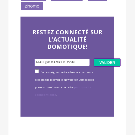
zihome
RESTEZ CONNECTÉ SUR
L'ACTUALITÉ
DOMOTIQUE!
En renseignant votre adresse email vous
acceptez de recevoir la Newsletter Domadoo et
prenez connaissance de notre
politique de
confidentialité
.