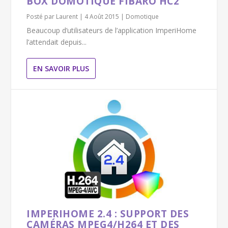
BOX DOMOTIQUE FIBARO HC2
Posté par
Laurent
|
4 Août 2015
|
Domotique
Beaucoup d’utilisateurs de l’application ImperiHome
l’attendait depuis...
EN SAVOIR PLUS
IMPERIHOME 2.4 : SUPPORT DES
CAMÉRAS MPEG4/H264 ET DES