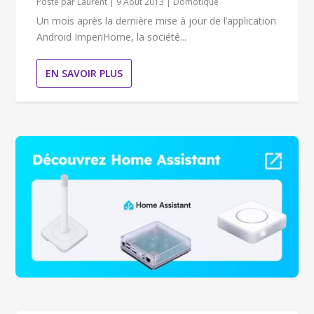
Posté par
Laurent
|
9 Août 2013
|
Domotique
Un mois après la dernière mise à jour de l’application
Android ImperiHome, la société...
EN SAVOIR PLUS