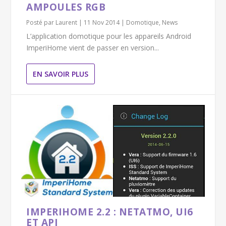
AMPOULES RGB
Posté par
Laurent
|
11 Nov 2014
|
Domotique
,
News
L’application domotique pour les appareils Android
ImperiHome vient de passer en version...
EN SAVOIR PLUS
IMPERIHOME 2.2 : NETATMO, UI6
ET API