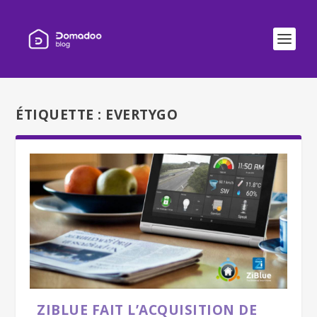
ÉTIQUETTE :
EVERTYGO
ZIBLUE FAIT L’ACQUISITION DE