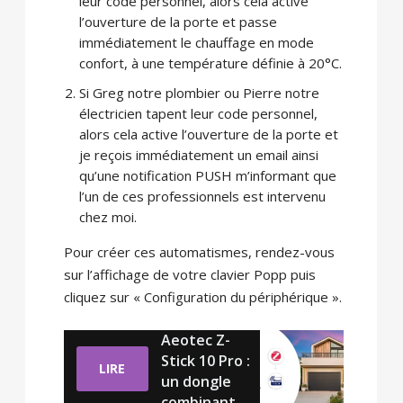
leur code personnel, alors cela active
l’ouverture de la porte et passe
immédiatement le chauffage en mode
confort, à une température définie à 20°C.
Si Greg notre plombier ou Pierre notre
électricien tapent leur code personnel,
alors cela active l’ouverture de la porte et
je reçois immédiatement un email ainsi
qu’une notification PUSH m’informant que
l’un de ces professionnels est intervenu
chez moi.
Pour créer ces automatismes, rendez-vous
sur l’affichage de votre clavier Popp puis
cliquez sur « Configuration du périphérique ».
Aeotec Z-
Stick 10 Pro :
LIRE
un dongle
combinant