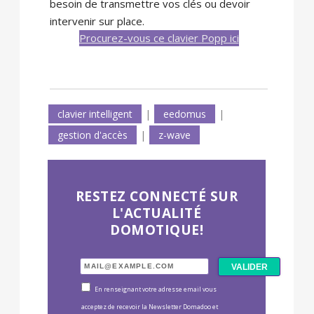
besoin de transmettre vos clés ou devoir
intervenir sur place.
Procurez-vous ce clavier Popp ici
clavier intelligent
|
eedomus
|
gestion d'accès
|
z-wave
RESTEZ CONNECTÉ SUR
L'ACTUALITÉ
DOMOTIQUE!
En renseignant votre adresse email vous
acceptez de recevoir la Newsletter Domadoo et