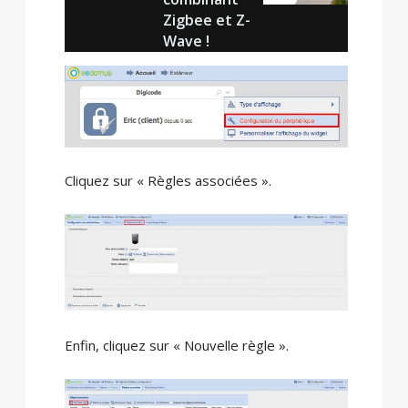
Zigbee et Z-
Wave !
Cliquez sur « Règles associées ».
Enfin, cliquez sur « Nouvelle règle ».