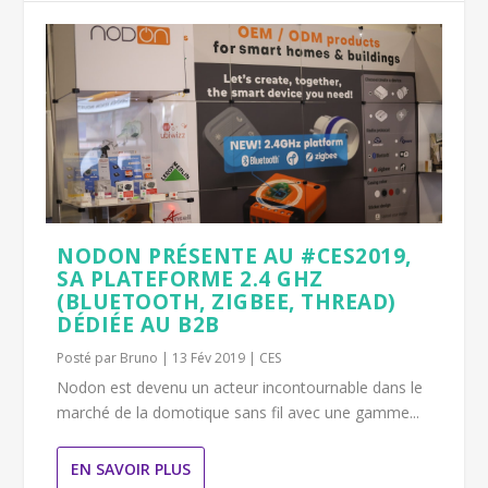
NODON PRÉSENTE AU #CES2019,
SA PLATEFORME 2.4 GHZ
(BLUETOOTH, ZIGBEE, THREAD)
DÉDIÉE AU B2B
Posté par
Bruno
|
13 Fév 2019
|
CES
Nodon est devenu un acteur incontournable dans le
marché de la domotique sans fil avec une gamme...
EN SAVOIR PLUS