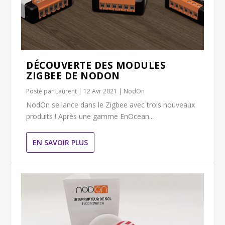
DÉCOUVERTE DES MODULES
ZIGBEE DE NODON
Posté par
Laurent
|
12 Avr 2021
|
NodOn
NodOn se lance dans le Zigbee avec trois nouveaux
produits ! Après une gamme EnOcean...
EN SAVOIR PLUS