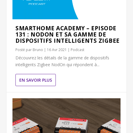
SMARTHOME ACADEMY – EPISODE
131 : NODON ET SA GAMME DE
DISPOSITIFS INTELLIGENTS ZIGBEE
Posté par
Bruno
|
16 Avr 2021
|
Podcast
Découvrez les détails de la gamme de dispositifs
intelligents Zigbee NodOn qui répondent à...
EN SAVOIR PLUS