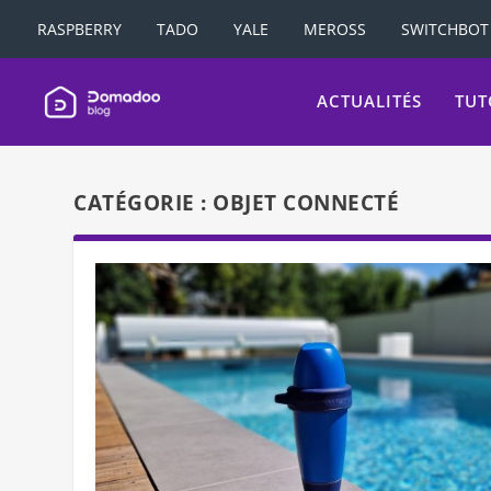
RASPBERRY
TADO
YALE
MEROSS
SWITCHBOT
ACTUALITÉS
TUT
CATÉGORIE :
OBJET CONNECTÉ