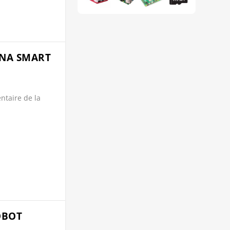
ENA SMART
ntaire de la
OBOT