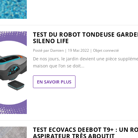
TEST DU ROBOT TONDEUSE GARD
SILENO LIFE
Posté par
Damien
|
19 Mai 2022
|
Objet connecté
De nos jours, le jardin devient une pièce suppléme
maison que l’on se doit...
EN SAVOIR PLUS
TEST ECOVACS DEEBOT T9+ : UN R
ASPIRATEUR TRÈS ABOUTIT