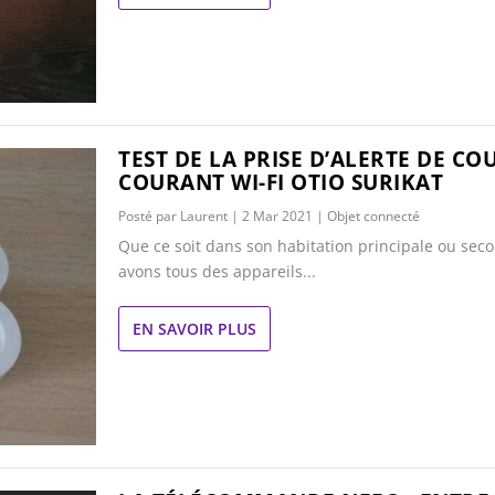
TEST DE LA PRISE D’ALERTE DE CO
COURANT WI-FI OTIO SURIKAT
Posté par
Laurent
|
2 Mar 2021
|
Objet connecté
Que ce soit dans son habitation principale ou sec
avons tous des appareils...
EN SAVOIR PLUS