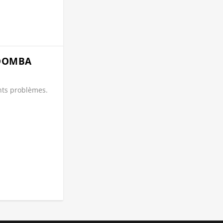
ROOMBA
ents problèmes.