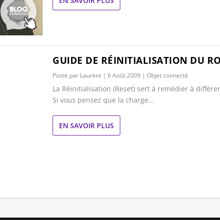
EN SAVOIR PLUS
GUIDE DE RÉINITIALISATION DU 
Posté par
Laurent
|
6 Août 2009
|
Objet connecté
La Réinitialisation (Reset) sert à remédier à différ
Si vous pensez que la charge...
EN SAVOIR PLUS