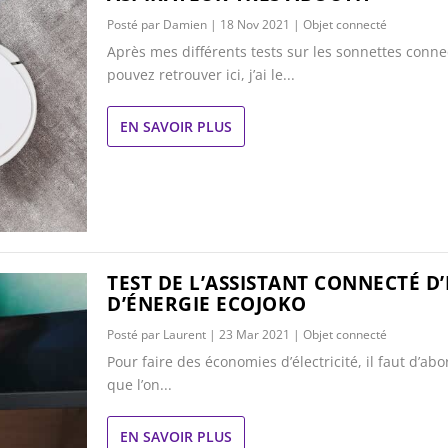
Posté par
Damien
|
18 Nov 2021
|
Objet connecté
Après mes différents tests sur les sonnettes conn
pouvez retrouver ici, j’ai le...
EN SAVOIR PLUS
TEST DE L’ASSISTANT CONNECTÉ 
D’ÉNERGIE ECOJOKO
Posté par
Laurent
|
23 Mar 2021
|
Objet connecté
Pour faire des économies d’électricité, il faut d’ab
que l’on...
EN SAVOIR PLUS