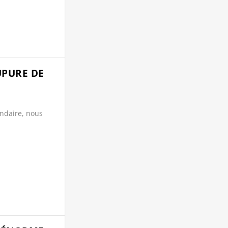
UPURE DE
ondaire, nous