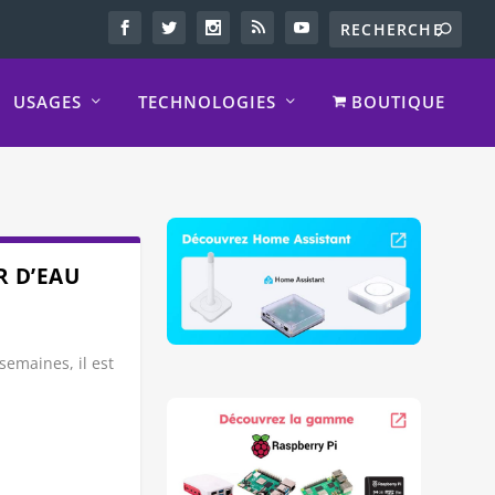
USAGES
TECHNOLOGIES
BOUTIQUE
R D’EAU
semaines, il est