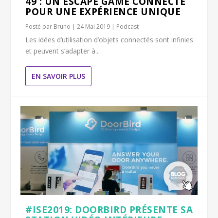
49 : UN ESCAPE GAME CONNECTÉ
POUR UNE EXPÉRIENCE UNIQUE
Posté par
Bruno
|
24 Mai 2019
|
Podcast
Les idées d’utilisation d’objets connectés sont infinies
et peuvent s’adapter à...
EN SAVOIR PLUS
#ISE2019: DOORBIRD PRÉSENTE SA