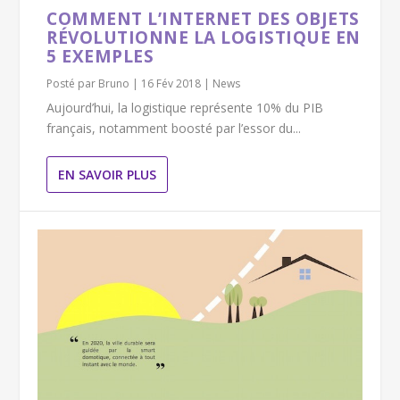
COMMENT L’INTERNET DES OBJETS
RÉVOLUTIONNE LA LOGISTIQUE EN
5 EXEMPLES
Posté par
Bruno
|
16 Fév 2018
|
News
Aujourd’hui, la logistique représente 10% du PIB
français, notamment boosté par l’essor du...
EN SAVOIR PLUS