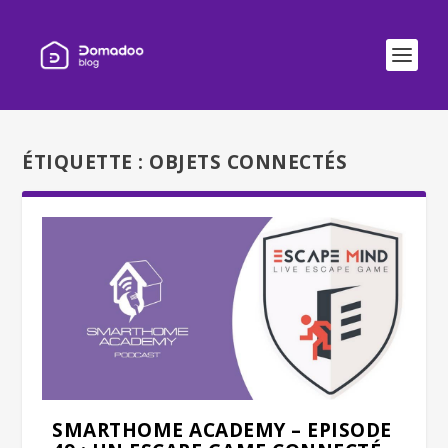
ÉTIQUETTE :
OBJETS CONNECTÉS
SMARTHOME ACADEMY – EPISODE