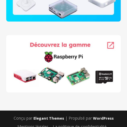
Conçu par
| Propulsé par
Elegant Themes
WordPress
Mentions légales
La politique de confidentialité