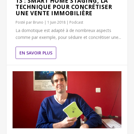
13 : SMART HOME STAGING, LA
TECHNIQUE POUR CONCRÉTISER
UNE VENTE IMMOBILIÈRE
Posté par
Bruno
|
1 Juin 2018
|
Podcast
La domotique est adapté à de nombreux aspects
comme par exemple, pour séduire et concrétiser une...
EN SAVOIR PLUS