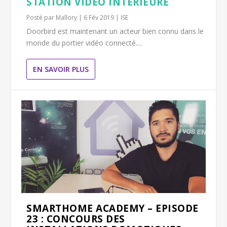
STATION VIDÉO INTÉRIEURE
Posté par
Mallory
|
6 Fév 2019
|
ISE
Doorbird est maintenant un acteur bien connu dans le
monde du portier vidéo connecté....
EN SAVOIR PLUS
SMARTHOME ACADEMY – EPISODE
23 : CONCOURS DES