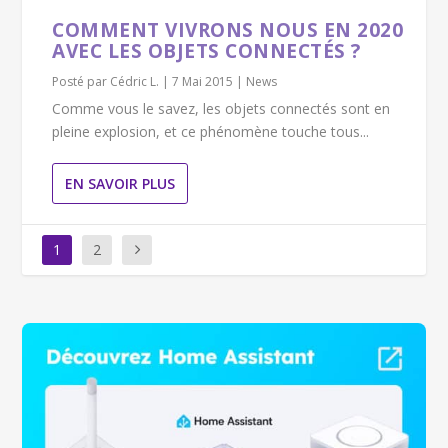
COMMENT VIVRONS NOUS EN 2020
AVEC LES OBJETS CONNECTÉS ?
Posté par
Cédric L.
|
7 Mai 2015
|
News
Comme vous le savez, les objets connectés sont en
pleine explosion, et ce phénomène touche tous...
EN SAVOIR PLUS
1
2