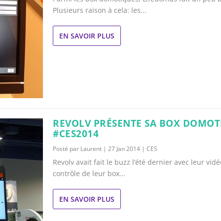
Plusieurs raison à cela: les...
EN SAVOIR PLUS
REVOLV PRÉSENTE SA BOX DOMOT
#CES2014
Posté par
Laurent
|
27 Jan 2014
|
CES
Revolv avait fait le buzz l’été dernier avec leur vid
contrôle de leur box...
EN SAVOIR PLUS