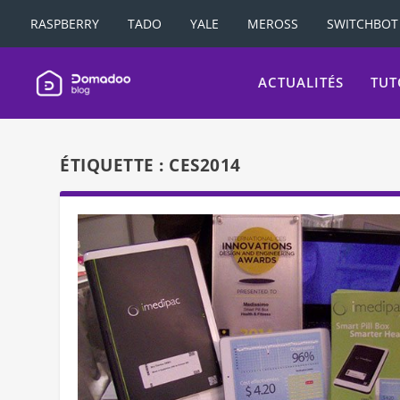
RASPBERRY
TADO
YALE
MEROSS
SWITCHBOT
ACTUALITÉS
TUT
ÉTIQUETTE :
CES2014