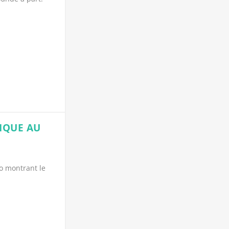
IQUE AU
éo montrant le