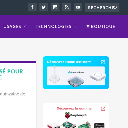
USAGES
TECHNOLOGIES
BOUTIQUE
SÉ POUR
C
a quinzaine de