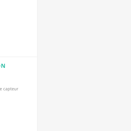
ON
e capteur