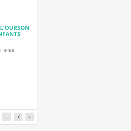
 L’OURSON
NFANTS
 difficile
…
10